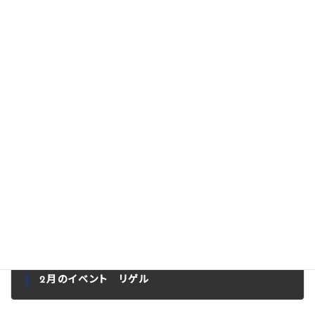
前の記事
12月のイベント リゲル
2022.12.23
次の記事
2月のイベント リゲル
2023.02.06