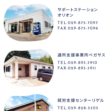
サポートステーション
オリオン
TEL:029-875-7097
FAX:029-875-7096
通所支援事業所
ペガサス
TEL:029-893-3910
FAX:029-893-3911
就労支援センター
リゲル
TEL:029-828-5305