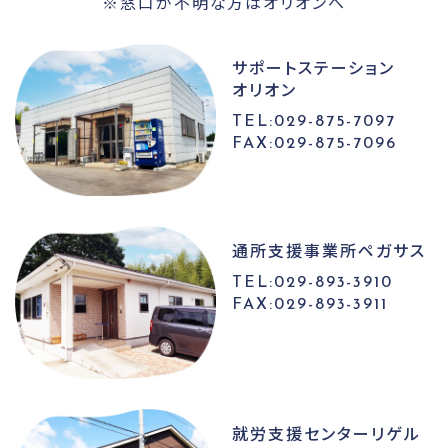
※窓口が不明な方はオリオンへ
サポートステーション
オリオン
TEL:029-875-7097
FAX:029-875-7096
通所支援事業所
ペガサス
TEL:029-893-3910
FAX:029-893-3911
就労支援センター
リゲル