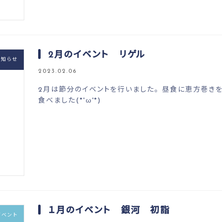
2月のイベント リゲル
お知らせ
2023.02.06
2月は節分のイベントを行いました。 昼食に恵方巻き
食べました(*'ω'*)
１月のイベント 銀河 初詣
イベント