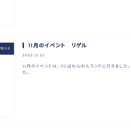
11月のイベント リゲル
お知らせ
2022.12.23
11月のイベントは、つくばわんわんランドに行きました
た。