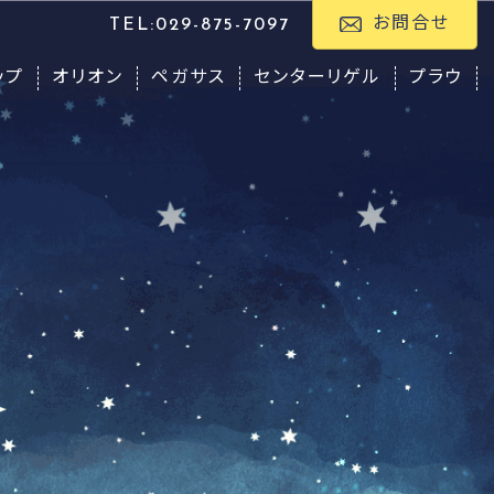
お問合せ
TEL:029-875-7097
ップ
オリオン
ペガサス
センターリゲル
プラウ