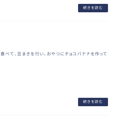
続きを読む
を食べて、豆まきを行い、おやつにチョコバナナを作って
続きを読む