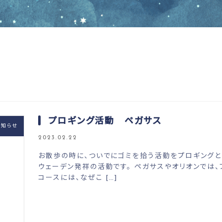
プロギング活動 ペガサス
お知らせ
2023.02.22
お散歩の時に、ついでにゴミを拾う活動をプロギングと
ウェーデン発祥の活動です。 ペガサスやオリオンでは
コースには、なぜこ […]